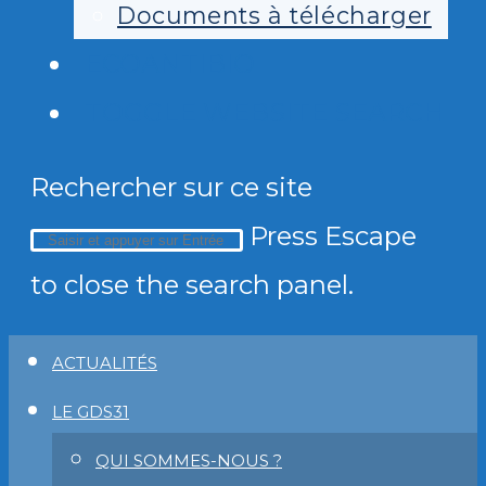
Documents à télécharger
ECOANTIBIO
TOGGLE WEBSITE SEARCH
Rechercher sur ce site
Press Escape
to close the search panel.
ACTUALITÉS
LE GDS31
QUI SOMMES-NOUS ?