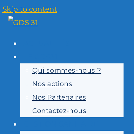
Skip to content
ACTUALITÉS
LE GDS31
Qui sommes-nous ?
Nos actions
Nos Partenaires
Contactez-nous
GESTION SANITAIRE