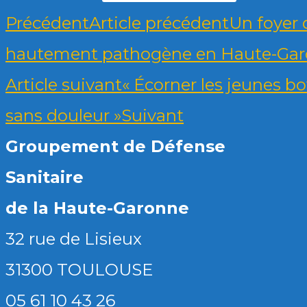
Précédent
Article précédent
Un foyer 
hautement pathogène en Haute-Ga
Article suivant
« Écorner les jeunes b
sans douleur »
Suivant
Groupement de Défense
Sanitaire
de la Haute-Garonne
32 rue de Lisieux
31300 TOULOUSE
05 61 10 43 26