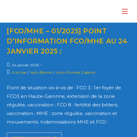
[FCO/MHE – 01/2025] POINT
D’INFORMATION FCO/MHE AU 24
JANVIER 2025 :
24 janvier 2025
A la Une
/
Actu Bovins
/
Actu Ovins et Caprins
Point de situation vis-à-vis de : FCO 3 : 1er foyer de
FCO3 en Haute-Garonne, extension de la zone
régulée, vaccination ; FCO 8 : fertilité des béliers,
vaccination ; MHE : zone régulée, vaccination et
mouvements. Indemnisations MHE et FCO :