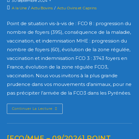
30 septembre 2024
A la Une
/
Actu Bovins
/
Actu Ovins et Caprins
Point de situation vis-à-vis de : FCO 8 : progression du
nombre de foyers (395), conséquence de la maladie,
vaccination, et indemnisation MHE : progression du
nombre de foyers (60), évolution de la zone régulée,
vaccination et indemnisation FCO 3 : 3743 foyers en
France, évolution de la zone régulée FCO3,
vaccination. Nous vous invitons à la plus grande
prudence dans vos mouvements d’animaux, pour ne
pas précipiter l’arrivée de la FCO3 dans les Pyrénées.
Continuer La Lecture
[FCO/MHE – 09/2024] POINT