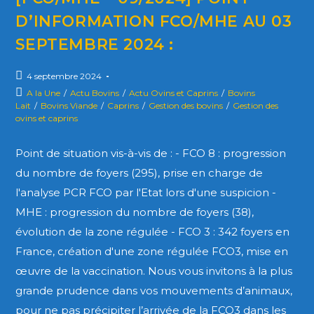
D’INFORMATION FCO/MHE AU 03
SEPTEMBRE 2024 :
4 septembre 2024
A la Une
/
Actu Bovins
/
Actu Ovins et Caprins
/
Bovins
Lait
/
Bovins Viande
/
Caprins
/
Gestion des bovins
/
Gestion des
ovins et caprins
Point de situation vis-à-vis de : - FCO 8 : progression
du nombre de foyers (295), prise en charge de
l'analyse PCR FCO par l'Etat lors d'une suspicion -
MHE : progression du nombre de foyers (38),
évolution de la zone régulée - FCO 3 : 342 foyers en
France, création d'une zone régulée FCO3, mise en
œuvre de la vaccination. Nous vous invitons à la plus
grande prudence dans vos mouvements d’animaux,
pour ne pas précipiter l’arrivée de la FCO3 dans les