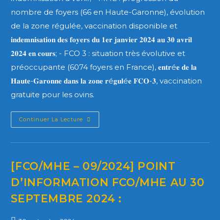
nombre de foyers (66 en Haute-Garonne), évolution
de la zone régulée, vaccination disponible et
𝐢𝐧𝐝𝐞𝐦𝐧𝐢𝐬𝐚𝐭𝐢𝐨𝐧 𝐝𝐞𝐬 𝐟𝐨𝐲𝐞𝐫𝐬 𝐝𝐮 𝟏𝐞𝐫 𝐣𝐚𝐧𝐯𝐢𝐞𝐫 𝟐𝟎𝟐𝟒 𝐚𝐮 𝟑𝟎 𝐚𝐯𝐫𝐢𝐥
𝟐𝟎𝟐𝟒 𝐞𝐧 𝐜𝐨𝐮𝐫𝐬; - FCO 3 : situation très évolutive et
préoccupante (6074 foyers en France), 𝐞𝐧𝐭𝐫é𝐞 𝐝𝐞 𝐥𝐚
𝐇𝐚𝐮𝐭𝐞-𝐆𝐚𝐫𝐨𝐧𝐧𝐞 𝐝𝐚𝐧𝐬 𝐥𝐚 𝐳𝐨𝐧𝐞 𝐫é𝐠𝐮𝐥é𝐞 𝐅𝐂𝐎-𝟑, vaccination
gratuite pour les ovins.
Continuer La Lecture
[FCO/MHE – 09/2024] POINT
D’INFORMATION FCO/MHE AU 30
SEPTEMBRE 2024 :