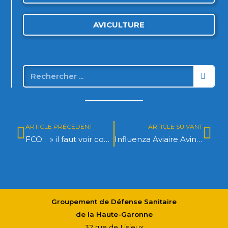
AVICULTURE
ARTICLE PRÉCÉDENT
ARTICLE SUIVANT
FCO : » il faut voir comment vivre et travailler avec cette maladie «
Influenza Aviaire Avinews n°11
Groupement de Défense Sanitaire
de la Haute-Garonne
32 rue de Lisieux