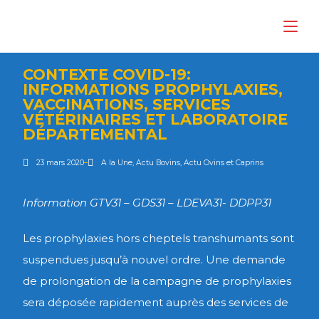
CONTEXTE COVID-19:
INFORMATIONS PROPHYLAXIES,
VACCINATIONS, SERVICES
VÉTÉRINAIRES ET LABORATOIRE
DÉPARTEMENTAL
23 mars 2020
A la Une
,
Actu Bovins
,
Actu Ovins et Caprins
Information GTV31 – GDS31 – LDEVA31- DDPP31
Les prophylaxies hors cheptels transhumants sont
suspendues jusqu’à nouvel ordre. Une demande
de prolongation de la campagne de prophylaxies
sera déposée rapidement auprès des services de