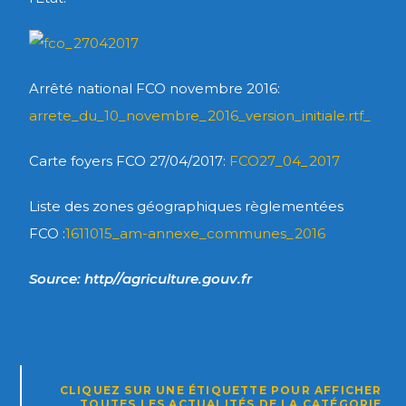
Arrêté national FCO novembre 2016:
arrete_du_10_novembre_2016_version_initiale.rtf_
Carte foyers FCO 27/04/2017:
FCO27_04_2017
Liste des zones géographiques règlementées
FCO :
1611015_am-annexe_communes_2016
Source: http//agriculture.gouv.fr
CLIQUEZ SUR UNE ÉTIQUETTE POUR AFFICHER
TOUTES LES ACTUALITÉS DE LA CATÉGORIE