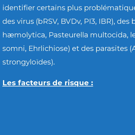
identifier certains plus problématiqu
des virus (bRSV, BVDv, PI3, IBR), de
hæmolytica, Pasteurella multocida, 
somni, Ehrlichiose) et des parasites (A
strongyloïdes).
Les facteurs de risque :