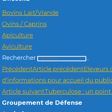
Bovins Lait/Viande
Ovins / Caprins
Apiculture
Aviculture
Rechercher
Précédent
Article précédent
Eleveurs 
d’informations pour accueil du publi
Article suivant
Tuberculose : un point 
Groupement de Défense