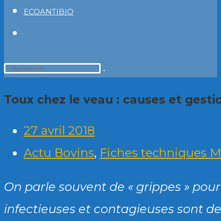
ECOANTIBIO
TOGGLE
WEBSITE
SEARCH
Rechercher
sur
Toux chez le veau : causes et gesti
ce
27 avril 2018
site
Actu Bovins
,
Fiches techniques M
On parle souvent de « grippes » pour
infectieuses et contagieuses sont d