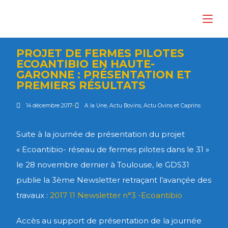
PROJET DE FERMES PILOTES
ECOANTIBIO EN HAUTE-
GARONNE : PRÉSENTATION ET
PREMIERS RÉSULTATS
14 décembre 2017
A la Une
,
Actu Bovins
,
Actu Ovins et Caprins
Suite à la journée de présentation du projet
« Ecoantibio- réseau de fermes pilotes dans le 31 »
le 28 novembre dernier à Toulouse, le GDS31
publie la 3ème Newsletter retraçant l’avançée des
travaux :
2017 11 Newsletter n°3 -Ecoantibio
Accès au support de présentation de la journée