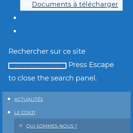
Documents à télécharger
ECOANTIBIO
TOGGLE WEBSITE SEARCH
Rechercher sur ce site
Press Escape
to close the search panel.
ACTUALITÉS
LE GDS31
QUI SOMMES-NOUS ?