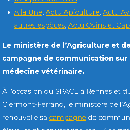
A la Une
,
Actu Apiculture
,
Actu Av
autres espèces
,
Actu Ovins et Cap
Le ministère de l’Agriculture et d
campagne de communication sur l
médecine vétérinaire.
À l’occasion du SPACE à Rennes et d
Clermont-Ferrand, le ministère de l’Ag
renouvelle sa
campagne
de communic