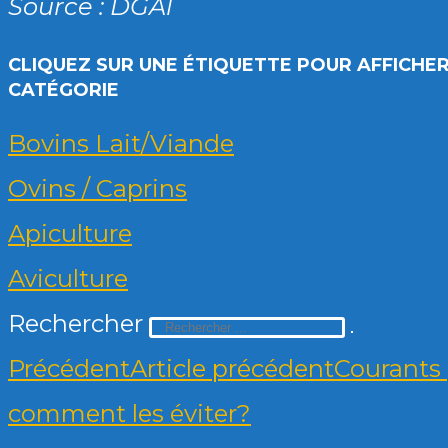
Source : DGAl
CLIQUEZ SUR UNE ÉTIQUETTE POUR AFFICHER
CATÉGORIE
Bovins Lait/Viande
Ovins / Caprins
Apiculture
Aviculture
Rechercher
Précédent
Article précédent
Courants p
comment les éviter?