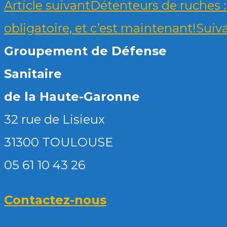
Article suivant
Détenteurs de ruches : 
obligatoire, et c’est maintenant!
Suiv
Groupement de Défense
Sanitaire
de la Haute-Garonne
32 rue de Lisieux
31300 TOULOUSE
05 61 10 43 26
Contactez-nous