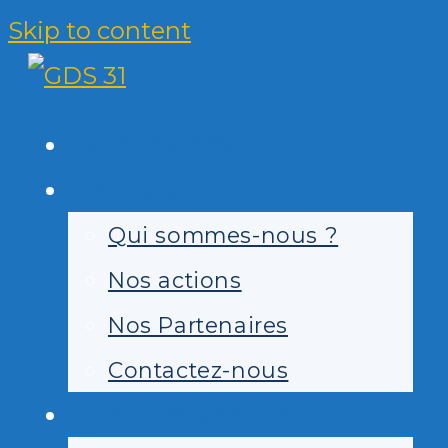
Skip to content
ACTUALITÉS
LE GDS31
Qui sommes-nous ?
Nos actions
Nos Partenaires
Contactez-nous
GESTION SANITAIRE