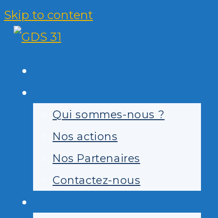
Skip to content
ACTUALITÉS
LE GDS31
Qui sommes-nous ?
Nos actions
Nos Partenaires
Contactez-nous
GESTION SANITAIRE