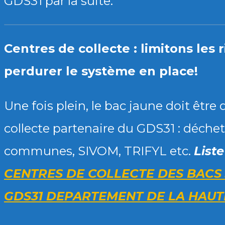
GDS31 par la suite.
Centres de collecte : limitons les 
perdurer le système en place!
Une fois plein, le bac jaune doit êtr
collecte partenaire du GDS31 : déch
communes, SIVOM, TRIFYL etc.
Liste
CENTRES DE COLLECTE DES BACS
GDS31 DEPARTEMENT DE LA HAUT