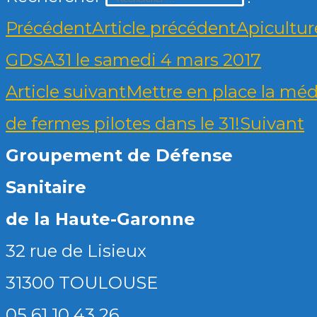
Précédent
Article précédent
Apicultur
GDSA31 le samedi 4 mars 2017
Article suivant
Mettre en place la méd
de fermes pilotes dans le 31!
Suivant
Groupement de Défense
Sanitaire
de la Haute-Garonne
32 rue de Lisieux
31300 TOULOUSE
05 61 10 43 26