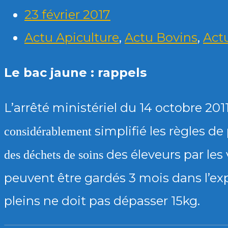
23 février 2017
Actu Apiculture
,
Actu Bovins
,
Actu
Le bac jaune : rappels
L’arrêté ministériel du 14 octobre 201
simplifié les règles de
considérablement
des éleveurs par les
des déchets de soins
peuvent être gardés 3 mois dans l’exp
pleins ne doit pas dépasser 15kg.