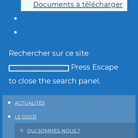
Documents à télécharger
ECOANTIBIO
TOGGLE WEBSITE SEARCH
Rechercher sur ce site
Press Escape
to close the search panel.
ACTUALITÉS
LE GDS31
QUI SOMMES-NOUS ?