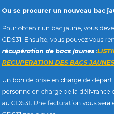
Ou se procurer un nouveau bac j
Pour obtenir un bac jaune, vous deve
GDS31. Ensuite, vous pouvez vous re
récupération de bacs jaunes
:
LIST
RECUPERATION DES BACS JAUNES
Un bon de prise en charge de départ d
personne en charge de la délivrance 
au GDS31. Une facturation vous sera 