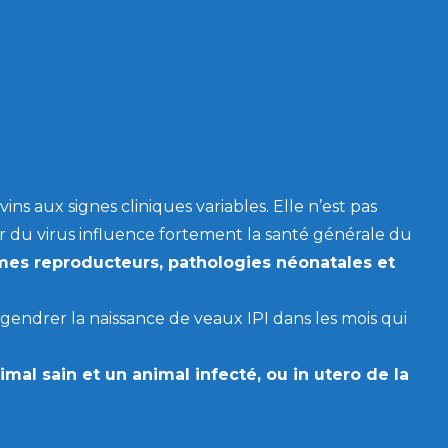
ins aux signes cliniques variables. Elle n’est pas
 du virus influence fortement la santé générale du
mes reproducteurs, pathologies néonatales et
endrer la naissance de veaux IPI dans les mois qui
mal sain et un animal infecté, ou in utero de la