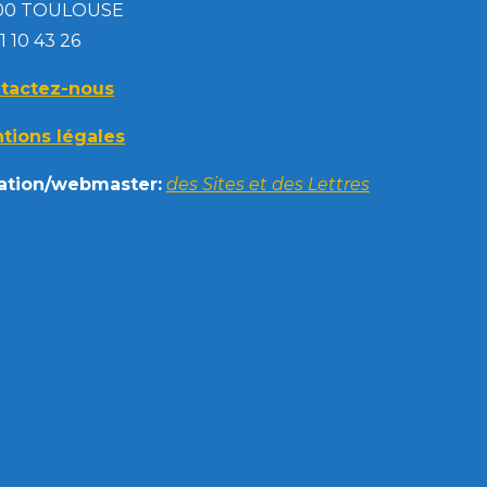
00 TOULOUSE
1 10 43 26
tactez-nous
tions légales
ation/webmaster:
des Sites et des Lettres