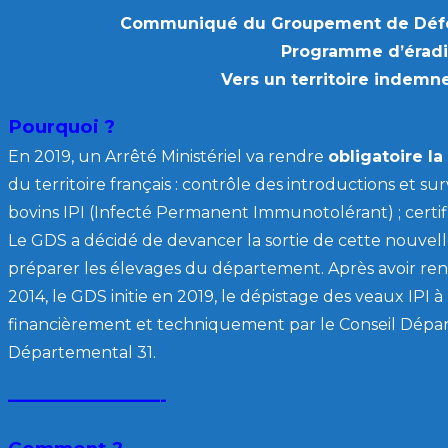
Communiqué du Groupement de Défen
Programme d’éradi
Vers un territoire indemne
Pourquoi ?
En 2019, un Arrêté Ministériel va rendre
obligatoire la
du territoire français : contrôle des introductions et s
bovins IPI (Infecté Permanent Immunotolérant) ; certi
Le GDS a décidé de devancer la sortie de cette nouvell
préparer les élevages du département. Après avoir ren
2014, le GDS initie en 2019, le dépistage des veaux IPI 
financièrement et techniquement par le Conseil Dépa
Départemental 31.
————————-