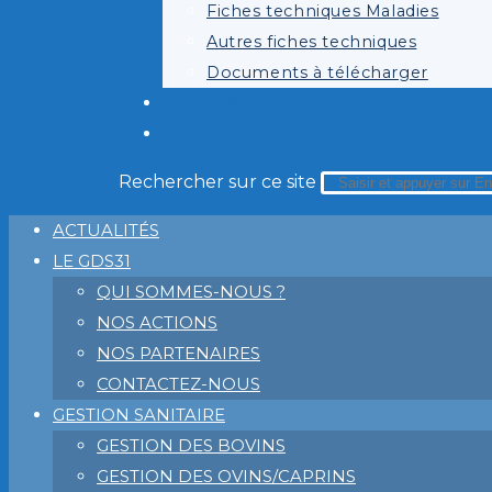
Fiches techniques Maladies
Autres fiches techniques
Documents à télécharger
ECOANTIBIO
TOGGLE WEBSITE SEARCH
Rechercher sur ce site
ACTUALITÉS
LE GDS31
QUI SOMMES-NOUS ?
NOS ACTIONS
NOS PARTENAIRES
CONTACTEZ-NOUS
GESTION SANITAIRE
GESTION DES BOVINS
GESTION DES OVINS/CAPRINS