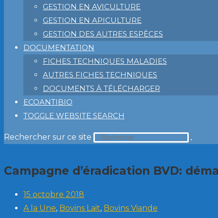
GESTION EN AVICULTURE
GESTION EN APICULTURE
GESTION DES AUTRES ESPÈCES
DOCUMENTATION
FICHES TECHNIQUES MALADIES
AUTRES FICHES TECHNIQUES
DOCUMENTS À TÉLÉCHARGER
ECOANTIBIO
TOGGLE WEBSITE SEARCH
Rechercher sur ce site
Campagne d’éradication BVD: démar
15 octobre 2018
A la Une
,
Bovins Lait
,
Bovins Viande