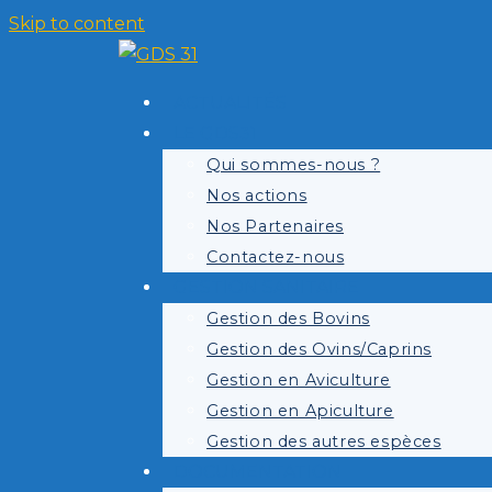
Skip to content
ACTUALITÉS
LE GDS31
Qui sommes-nous ?
Nos actions
Nos Partenaires
Contactez-nous
GESTION SANITAIRE
Gestion des Bovins
Gestion des Ovins/Caprins
Gestion en Aviculture
Gestion en Apiculture
Gestion des autres espèces
DOCUMENTATION