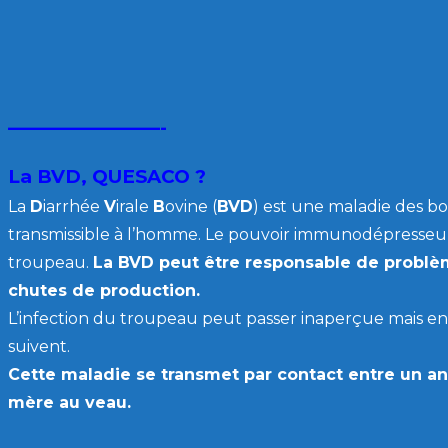
————————-
La BVD, QUESACO ?
La
D
iarrhée
V
irale
B
ovine (
BVD
) est une maladie des bov
transmissible à l’homme. Le pouvoir immunodépresseur
troupeau.
La BVD peut être responsable de problè
chutes de production.
L’infection du troupeau peut passer inaperçue mais eng
suivent.
Cette maladie se transmet par contact entre un ani
mère au veau.