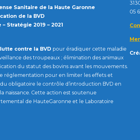
313
se Sanitaire de la Haute Garonne
05 6
cation de la BVD
 – Stratégie 2019 – 2021
Con
Men
 lutte contre la BVD
pour éradiquer cette maladie
Cré
urveillance des troupeaux ; élimination des animaux
fication du statut des bovins avant les mouvements.
e réglementation pour en limiter les effets et
du obligatoire le contrôle d’introduction BVD en
à la naissance. Cette action est soutenue
rtemental de HauteGaronne et le Laboratoire