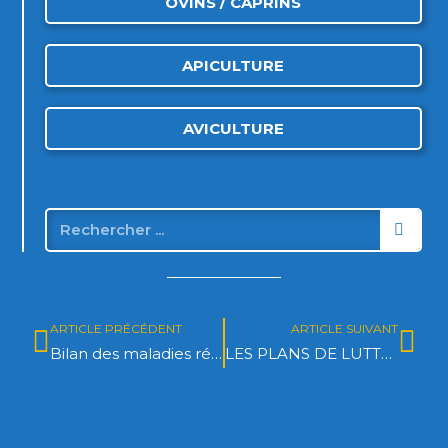
OVINS / CAPRINS
APICULTURE
AVICULTURE
ARTICLE PRÉCÉDENT
ARTICLE SUIVANT
Bilan des maladies réglementées et émergentes 2013
LES PLANS DE LUTTE DU GDS 31