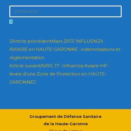
Article précédent
Mars 2017/ INFLUENZA
AVIAIRE en HAUTE-GARONNE : indemnisations et
règlementation
Article suivant
AVRIL 17 : Influenza Aviaire HP :
levée d’une Zone de Protection en HAUTE-
GARONNE
Groupement de Défense Sanitaire
de la Haute-Garonne