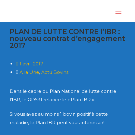
PLAN DE LUTTE CONTRE l’IBR :
nouveau contrat d’engagement
2017
1 avril 2017
A la Une
,
Actu Bovins
Dans le cadre du Plan National de lutte contre
l’IBR, le GDS31 relance le « Plan IBR ».
Si vous avez au moins 1 bovin positif à cette
maladie, le Plan IBR peut vous intéresser!