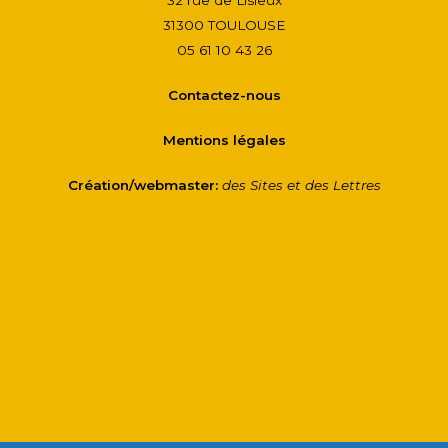
32 rue de Lisieux
31300 TOULOUSE
05 61 10 43 26
Contactez-nous
Mentions légales
Création/webmaster:
des Sites et des Lettres