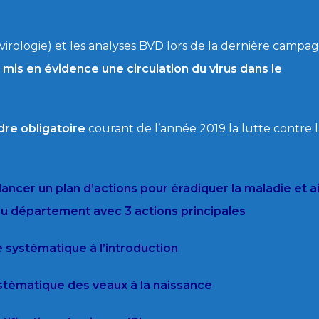
virologie) et les analyses BVD lors de la dernière campa
t
mis en évidence une circulation du virus dans le
dre obligatoire
courant de l’année 2019 la lutte contre 
ancer un plan d’actions pour éradiquer la maladie et ai
 du département avec 3 actions principales
e systématique à l’introduction
stématique des veaux à la naissance