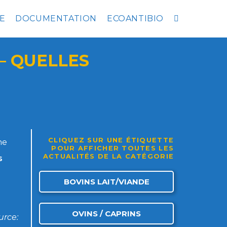
E
DOCUMENTATION
ECOANTIBIO
– QUELLES
CLIQUEZ SUR UNE ÉTIQUETTE
he
POUR AFFICHER TOUTES LES
ACTUALITÉS DE LA CATÉGORIE
s
BOVINS LAIT/VIANDE
OVINS / CAPRINS
urce: