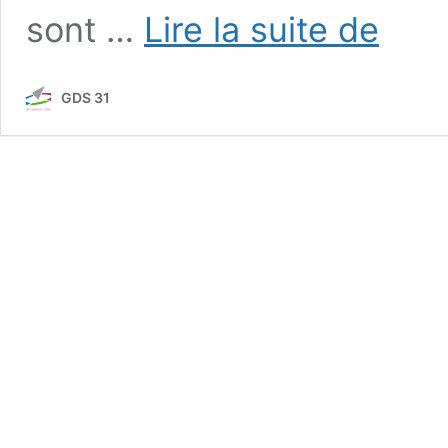
Fiches
sont …
Lire la suite de
technique
Maladies
GDS 31